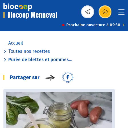
Biocoop Menneval
(s’ouvre dans une nou
Prochaine ouverture à 09:30
Accueil
Toutes nos recettes
Purée de blettes et pommes...
Partager sur