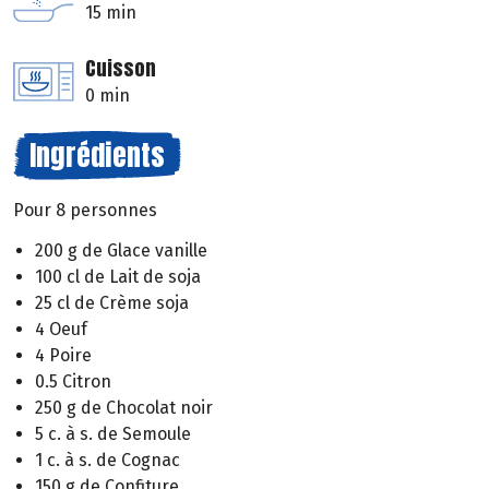
15 min
Cuisson
0 min
Ingrédients
Pour 8 personnes
200 g de Glace vanille
100 cl de Lait de soja
25 cl de Crème soja
4 Oeuf
4 Poire
0.5 Citron
250 g de Chocolat noir
5 c. à s. de Semoule
1 c. à s. de Cognac
150 g de Confiture