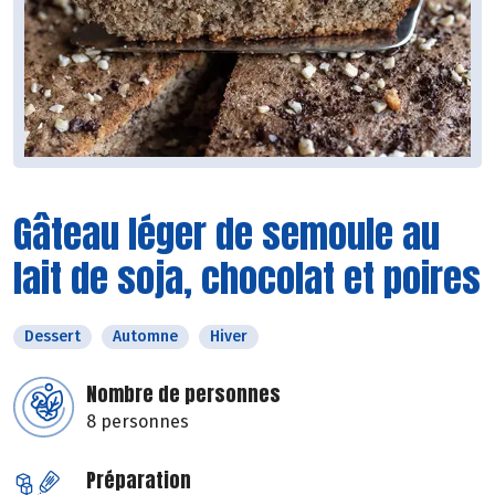
Gâteau léger de semoule au
lait de soja, chocolat et poires
Dessert
Automne
Hiver
Nombre de personnes
8 personnes
Préparation