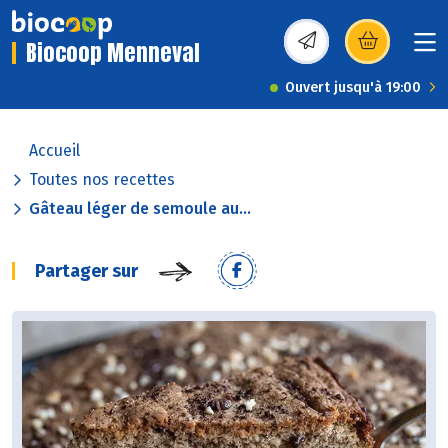
Biocoop Menneval
(s’ouvre dans une nou
Ouvert jusqu'à 19:00
Accueil
Toutes nos recettes
Gâteau léger de semoule au...
Partager sur