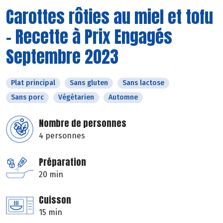
Carottes rôties au miel et tofu
- Recette à Prix Engagés
Septembre 2023
Plat principal
Sans gluten
Sans lactose
Sans porc
Végétarien
Automne
Nombre de personnes
4 personnes
Préparation
20 min
Cuisson
15 min