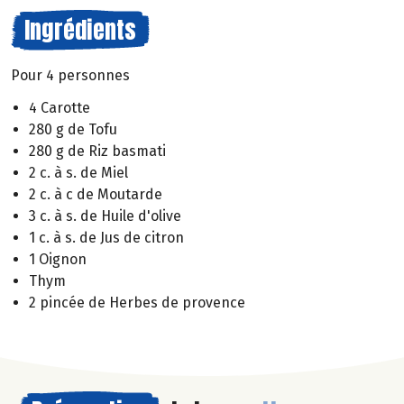
Ingrédients
Pour 4 personnes
4 Carotte
280 g de Tofu
280 g de Riz basmati
2 c. à s. de Miel
2 c. à c de Moutarde
3 c. à s. de Huile d'olive
1 c. à s. de Jus de citron
1 Oignon
Thym
2 pincée de Herbes de provence