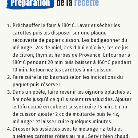
Préparation
de la
recette
Préchauffer le four à 180°C. Laver et sécher les
carottes puis les disposer sur une plaque
recouverte de papier cuisson. Les badigeonner du
mélange : 2cs de miel, 2 cs d’huile d’olive, 1cs de jus
de citron, thym et herbes de Provence. Enfourner à
180°C pendant 20 min puis baisser à 160°C pendant
10 min. Retournez les carottes à mi-cuisson.
Faire cuire le riz basmati selon les indications du
paquet puis réserver.
Dans un poêle, faire revenir les oignons épluchés et
émincés jusqu’à ce qu’ils soient translucides. Ajouter
le tofu coupé en cube et laisser cuire 15 min. En fin
de cuisson ajouter 2 cc de moutarde puis le riz,
mélanger et laisser cuire quelques minutes.
Dresser les assiettes avec le mélange riz-tofu et
quelques carottes rôties au miel. Servir bien chaud.