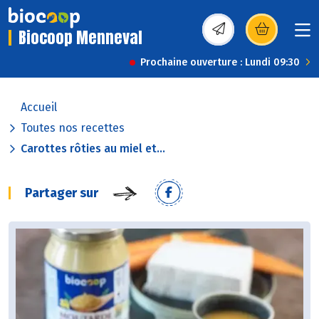
Biocoop Menneval
(s’ouvre dans une nou
Prochaine ouverture : Lundi 09:30
Accueil
Toutes nos recettes
Carottes rôties au miel et...
Partager sur