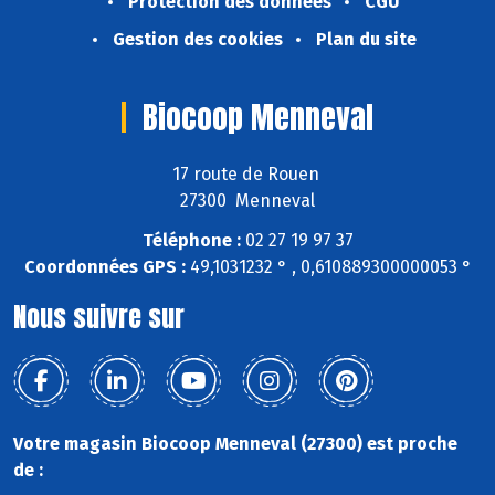
Protection des données
CGU
Gestion des cookies
Plan du site
Biocoop Menneval
17 route de Rouen
27300 Menneval
Téléphone :
02 27 19 97 37
Coordonnées GPS :
49,1031232 ° , 0,610889300000053 °
Nous suivre sur
Votre magasin Biocoop Menneval (27300) est proche
de :