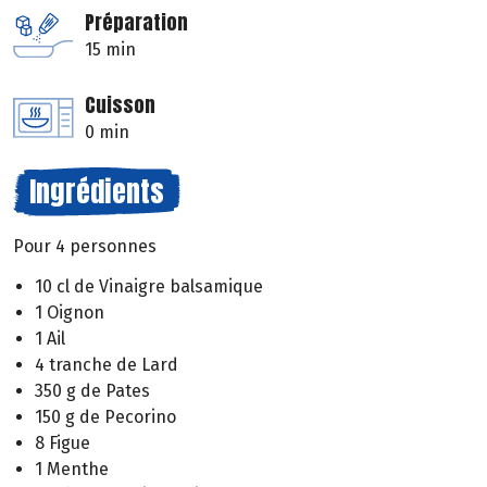
Préparation
15 min
Cuisson
0 min
Ingrédients
Pour 4 personnes
10 cl de Vinaigre balsamique
1 Oignon
1 Ail
4 tranche de Lard
350 g de Pates
150 g de Pecorino
8 Figue
1 Menthe