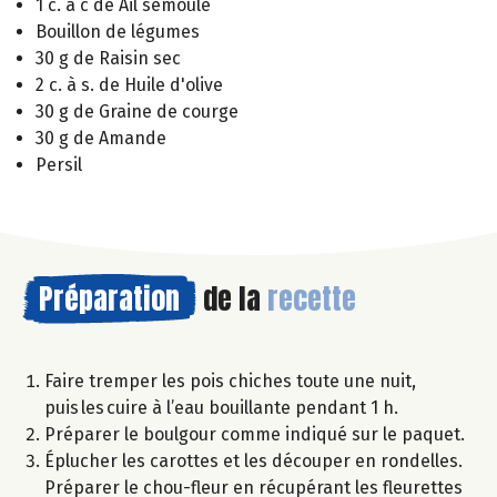
1 c. à c de Ail semoule
Bouillon de légumes
30 g de Raisin sec
2 c. à s. de Huile d'olive
30 g de Graine de courge
30 g de Amande
Persil
Préparation
de la
recette
Faire tremper les pois chiches toute une nuit,
puis les cuire à l’eau bouillante pendant 1 h.
Préparer le boulgour comme indiqué sur le paquet.
Éplucher les carottes et les découper en rondelles.
Préparer le chou-fleur en récupérant les fleurettes