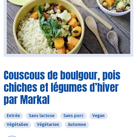
Couscous de boulgour, pois
chiches et légumes d’hiver
par Markal
Entrée
Sans lactose
Sans porc
Vegan
Végétalien
Végétarien
Automne