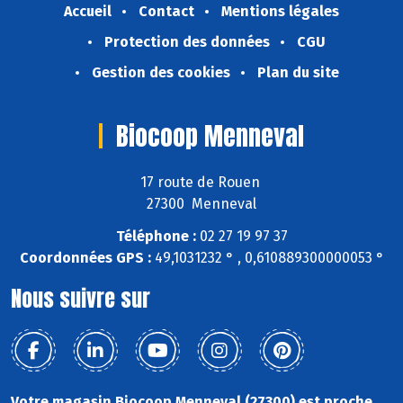
Accueil
Contact
Mentions légales
Protection des données
CGU
Gestion des cookies
Plan du site
Biocoop Menneval
17 route de Rouen
27300 Menneval
Téléphone :
02 27 19 97 37
Coordonnées GPS :
49,1031232 ° , 0,610889300000053 °
Nous suivre sur
Votre magasin Biocoop Menneval (27300) est proche