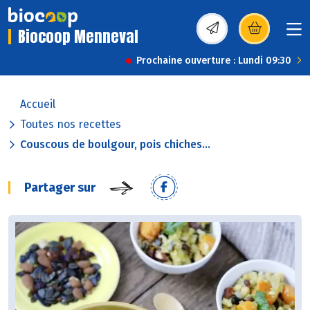
Biocoop Menneval
(s’ouvre dans une nou
Prochaine ouverture : Lundi 09:30
Accueil
Toutes nos recettes
Couscous de boulgour, pois chiches...
Partager sur