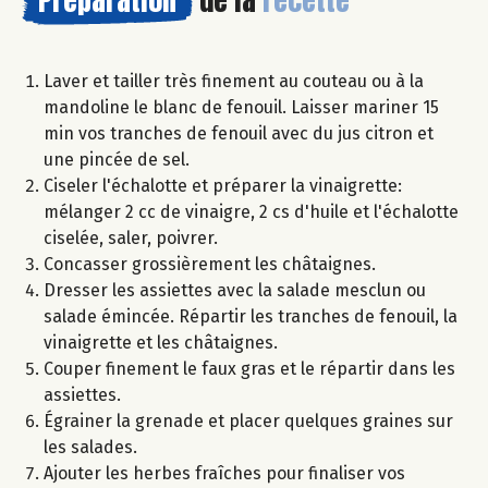
Préparation
de la
recette
Laver et tailler très finement au couteau ou à la
mandoline le blanc de fenouil. Laisser mariner 15
min vos tranches de fenouil avec du jus citron et
une pincée de sel.
Ciseler l'échalotte et préparer la vinaigrette:
mélanger 2 cc de vinaigre, 2 cs d'huile et l'échalotte
ciselée, saler, poivrer.
Concasser grossièrement les châtaignes.
Dresser les assiettes avec la salade mesclun ou
salade émincée. Répartir les tranches de fenouil, la
vinaigrette et les châtaignes.
Couper finement le faux gras et le répartir dans les
assiettes.
Égrainer la grenade et placer quelques graines sur
les salades.
Ajouter les herbes fraîches pour finaliser vos