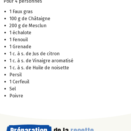
Pour 4 personnes
1 Faux gras
100 g de Châtaigne
200 g de Mesclun
1 échalote
1 Fenouil
1 Grenade
1 c. à s. de Jus de citron
1 c. à s. de Vinaigre aromatisé
1 c. à s. de Huile de noisette
Persil
1 Cerfeuil
Sel
Poivre