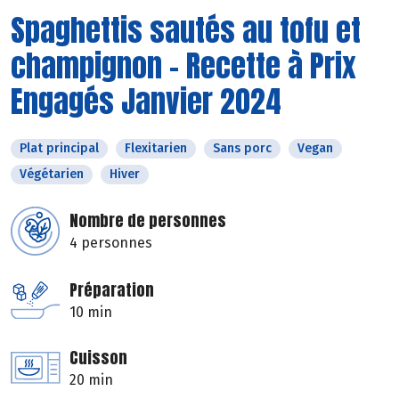
Spaghettis sautés au tofu et
champignon - Recette à Prix
Engagés Janvier 2024
Plat principal
Flexitarien
Sans porc
Vegan
Végétarien
Hiver
Nombre de personnes
4 personnes
Préparation
10 min
Cuisson
20 min