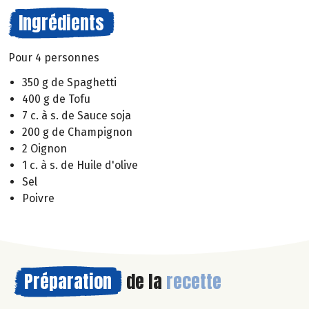
Ingrédients
Pour 4 personnes
350 g de Spaghetti
400 g de Tofu
7 c. à s. de Sauce soja
200 g de Champignon
2 Oignon
1 c. à s. de Huile d'olive
Sel
Poivre
Préparation
de la
recette