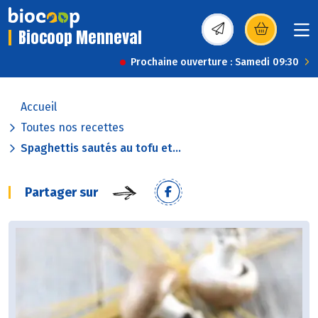
Biocoop Menneval
(s’ouvre dans une nou
Prochaine ouverture : Samedi 09:30
Accueil
Toutes nos recettes
Spaghettis sautés au tofu et...
Partager sur