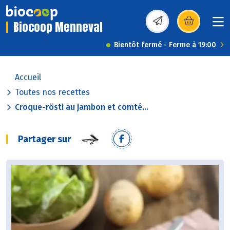
Biocoop Menneval
(s’ouvre dans une nou
Bientôt fermé - Ferme à 19:00
Accueil
Toutes nos recettes
Croque-rösti au jambon et comté...
Partager sur