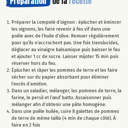
Préparation
de la
recette
Préparer la compoté d’oignon : éplucher et émincer
les oignons, les faire revenir à feu vif dans une
poêle avec de l’huile d’olive. Remuer régulièrement
pour qu’ils n’accrochent pas. Une fois translucides,
déglacer au vinaigre balsamique puis baisser le feu
et ajouter 1 cc de sucre. Laisser mijoter 15 min puis
réserver hors du feu.
Éplucher et râper les pommes de terre et les faire
sécher sur du papier absorbant pour éliminer
l’excès d’amidon.
Dans un saladier, mélanger, les pommes de terre, la
farine, le persil et l’œuf battu. Assaisonner puis
mélanger afin d’obtenir une pâte homogène.
Dans une poêle huilée, cuire 8 galettes de pommes
de terre de même taille (4 min de chaque côté). À
faire en 2 fois