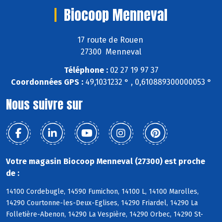
Biocoop Menneval
17 route de Rouen
27300 Menneval
Téléphone :
02 27 19 97 37
Coordonnées GPS :
49,1031232 ° , 0,610889300000053 °
Nous suivre sur
Votre magasin Biocoop Menneval (27300) est proche
de :
14100 Cordebugle, 14590 Fumichon, 14100 L, 14100 Marolles,
14290 Courtonne-les-Deux-Eglises, 14290 Friardel, 14290 La
Folletière-Abenon, 14290 La Vespière, 14290 Orbec, 14290 St-