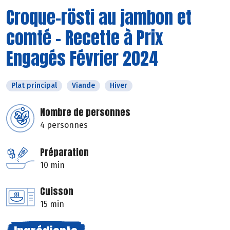
Croque-rösti au jambon et
comté - Recette à Prix
Engagés Février 2024
Plat principal
Viande
Hiver
Nombre de personnes
4 personnes
Préparation
10 min
Cuisson
15 min