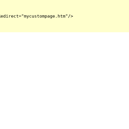
edirect="mycustompage.htm"/>
