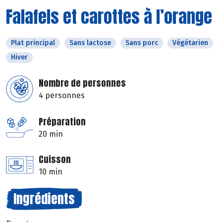
Falafels et carottes à l’orange
Plat principal
Sans lactose
Sans porc
Végétarien
Hiver
Nombre de personnes
4 personnes
Préparation
20 min
Cuisson
10 min
Ingrédients