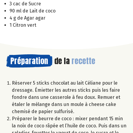
3 cac de Sucre
90 ml de Lait de coco
4 g de Agar agar
1 Citron vert
Préparation
de la
recette
Réserver 5 sticks chocolat au lait Céliane pour le
dressage. Émietter les autres sticks puis les faire
fondre dans une casserole à feu doux. Remuer et
étaler le mélange dans un moule à cheese cake
chemisé de papier sulfurisé.
Préparer le beurre de coco : mixer pendant 15 min
la noix de coco râpée et l’huile de coco. Puis dans un
saladier, fouetter le yaourt de coco, le sucre et le