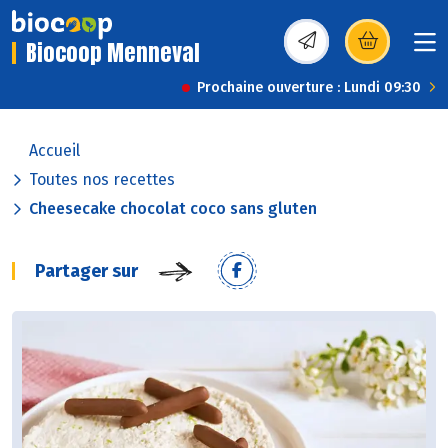
Biocoop Menneval
(s’ouvre dans une nou
Prochaine ouverture : Lundi 09:30
Accueil
Toutes nos recettes
Cheesecake chocolat coco sans gluten
Partager sur