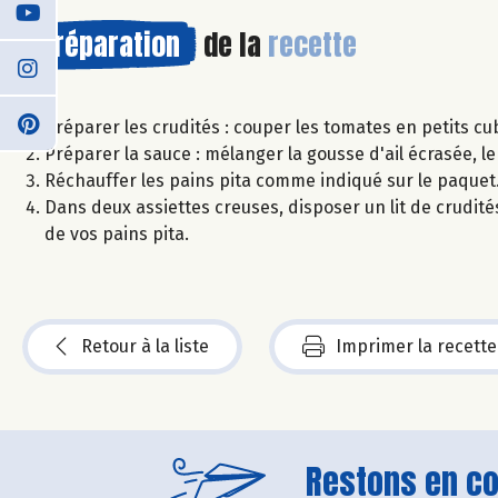
Préparation
de la
recette
Préparer les crudités : couper les tomates en petits cu
Préparer la sauce : mélanger la gousse d'ail écrasée, le
Réchauffer les pains pita comme indiqué sur le paquet
Dans deux assiettes creuses, disposer un lit de crudités
de vos pains pita.
Retour à la liste
Imprimer la recette
Restons en con