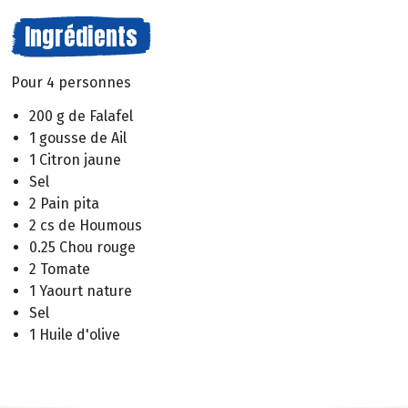
Ingrédients
Pour 4 personnes
200 g de Falafel
1 gousse de Ail
1 Citron jaune
Sel
2 Pain pita
2 cs de Houmous
0.25 Chou rouge
2 Tomate
1 Yaourt nature
Sel
1 Huile d'olive