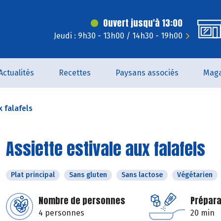
Ouvert jusqu'à 13:00
Jeudi : 9h30 - 13h00 / 14h30 - 19h00
Actualités
Recettes
Paysans associés
Maga
x falafels
Assiette estivale aux falafels
Plat principal
Sans gluten
Sans lactose
Végétarien
Nombre de personnes
Prépara
4 personnes
20 min