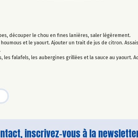
bes, découper le chou en fines lanières, saler légèrement.
 houmous et le yaourt. Ajouter un trait de jus de citron. Assai
.
, les falafels, les aubergines grillées et la sauce au yaourt.
tact, inscrivez-vous à la newsletter