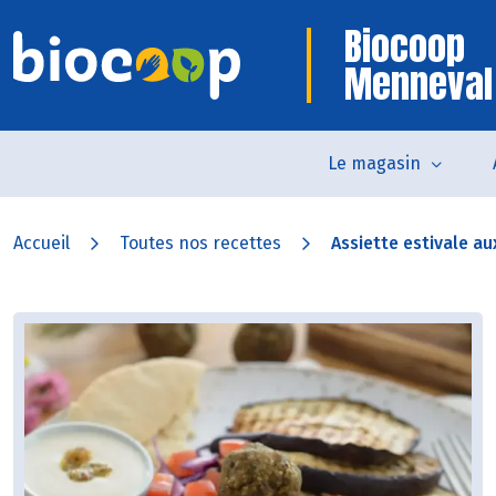
Biocoop
Menneval
Le magasin
Accueil
Toutes nos recettes
Assiette estivale au