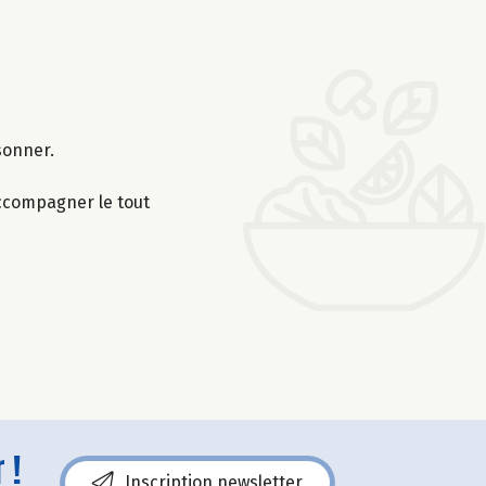
sonner.
 Accompagner le tout
 !
Inscription newsletter