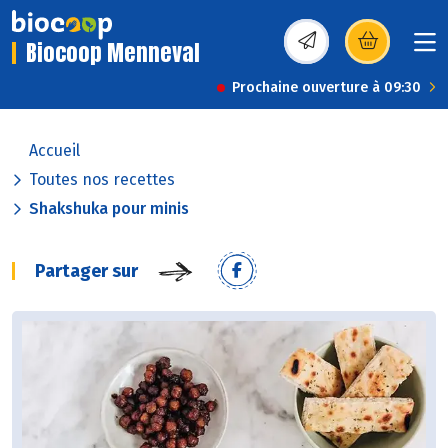
Biocoop Menneval
(s’ouvre dans une nou
Prochaine ouverture à 09:30
Accueil
Toutes nos recettes
Shakshuka pour minis
Partager sur