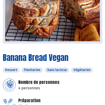
Banana Bread Vegan
Dessert
Flexitarien
Sans lactose
Végétarien
Nombre de personnes
4 personnes
Préparation