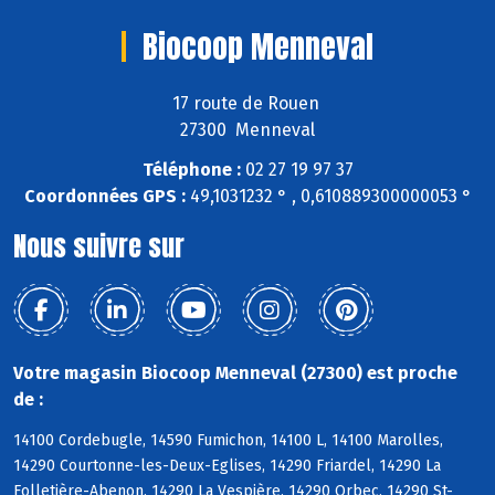
Biocoop Menneval
17 route de Rouen
27300 Menneval
Téléphone :
02 27 19 97 37
Coordonnées GPS :
49,1031232 ° , 0,610889300000053 °
Nous suivre sur
Votre magasin Biocoop Menneval (27300) est proche
de :
14100 Cordebugle, 14590 Fumichon, 14100 L, 14100 Marolles,
14290 Courtonne-les-Deux-Eglises, 14290 Friardel, 14290 La
Folletière-Abenon, 14290 La Vespière, 14290 Orbec, 14290 St-