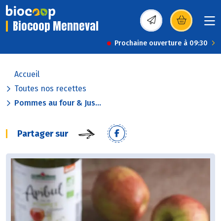
Biocoop Menneval
(s’ouvre dans une nou
Prochaine ouverture à 09:30
Accueil
Toutes nos recettes
Pommes au four & Jus...
Partager sur