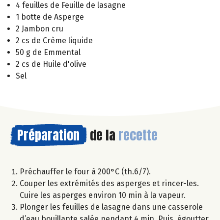
4 feuilles de Feuille de lasagne
1 botte de Asperge
2 Jambon cru
2 cs de Crème liquide
50 g de Emmental
2 cs de Huile d'olive
Sel
Préparation
de la
recette
Préchauffer le four à 200°C (th.6/7).
Couper les extrémités des asperges et rincer-les.
Cuire les asperges environ 10 min à la vapeur.
Plonger les feuilles de lasagne dans une casserole
d’eau bouillante salée pendant 4 min. Puis, égoutter