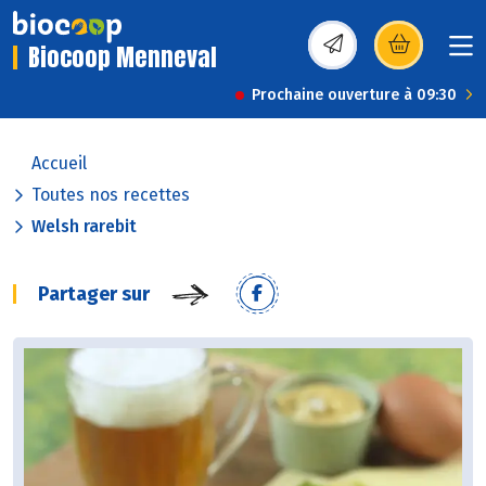
Biocoop Menneval
(s’ouvre dans une nou
Prochaine ouverture à 09:30
Accueil
Toutes nos recettes
Welsh rarebit
Partager sur