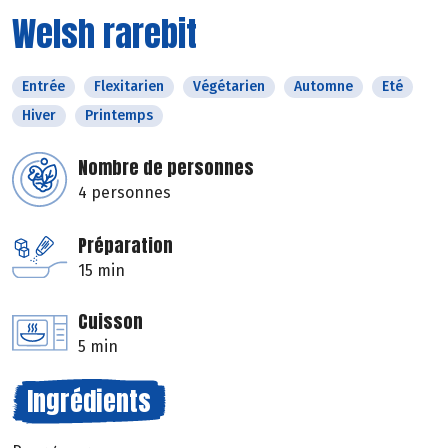
Welsh rarebit
Entrée
Flexitarien
Végétarien
Automne
Eté
Hiver
Printemps
Nombre de personnes
4 personnes
Préparation
15 min
Cuisson
5 min
Ingrédients