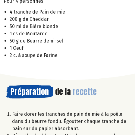
Pour 4 personnes
4 tranche de Pain de mie
200 g de Cheddar
50 ml de Bière blonde
1 cs de Moutarde
50 g de Beurre demi-sel
1 Oeuf
2 c. à soupe de Farine
Préparation
de la
recette
Faire dorer les tranches de pain de mie à la poêle
dans du beurre fondu. Égoutter chaque tranche de
pain sur du papier absorbant.