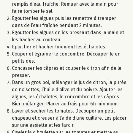
remplis d’eau fraîche. Remuer avec la main pour
faire tomber le sel.
Egoutter les algues puis les remettre à tremper
dans de l’eau fraîche pendant 2 minutes.
Egoutter les algues en les pressant dans la main et
les hacher au couteau.
Eplucher et hacher finement les échalotes.
Couper et égrainer le concombre. Découper-le en
petits dés.
Concasser les câpres et couper le citron afin de le
presser.
Dans un gros bol, mélanger le jus de citron, la purée
de noisettes, l’huile d’olive et du poivre. Ajouter les
algues, les échalotes, le concombre et les câpres.
Bien mélanger. Placer au frais pour 6h minimum.
Laver et sécher les tomates. Découper un petit
chapeau et creuser à l’aide d’une cuillère. Les placer
sur une assiette et les farcir.
Ciseler la ciboulette sur les tomates et mettre au