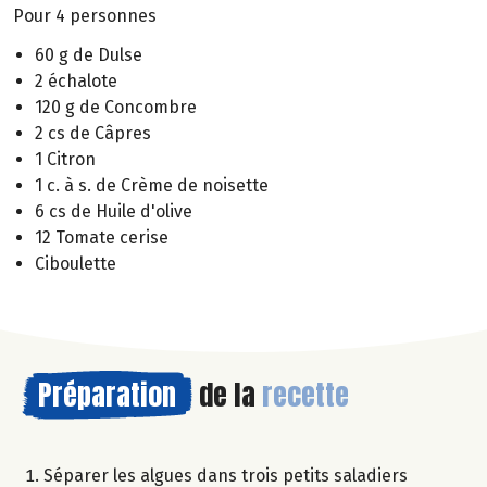
Pour 4 personnes
60 g de Dulse
2 échalote
120 g de Concombre
2 cs de Câpres
1 Citron
1 c. à s. de Crème de noisette
6 cs de Huile d'olive
12 Tomate cerise
Ciboulette
Préparation
de la
recette
Séparer les algues dans trois petits saladiers