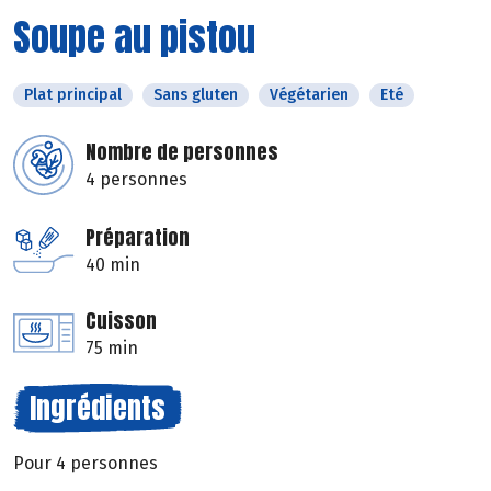
Soupe au pistou
Plat principal
Sans gluten
Végétarien
Eté
Nombre de personnes
4 personnes
Préparation
40 min
Cuisson
75 min
Ingrédients
Pour 4 personnes