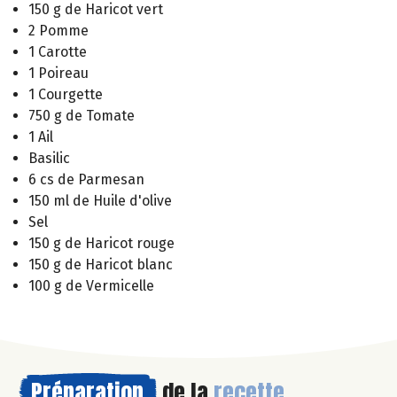
150 g de Haricot vert
2 Pomme
1 Carotte
1 Poireau
1 Courgette
750 g de Tomate
1 Ail
Basilic
6 cs de Parmesan
150 ml de Huile d'olive
Sel
150 g de Haricot rouge
150 g de Haricot blanc
100 g de Vermicelle
Préparation
de la
recette