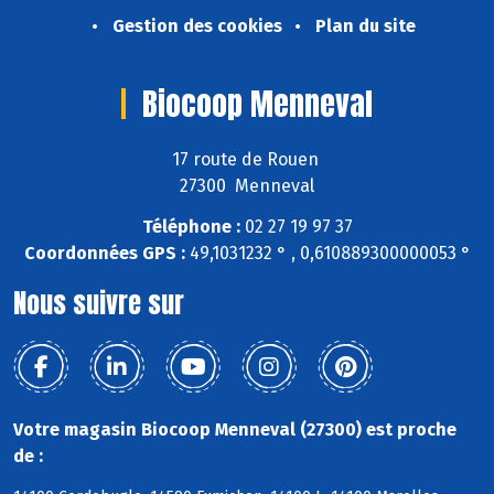
Gestion des cookies
Plan du site
Biocoop Menneval
17 route de Rouen
27300 Menneval
Téléphone :
02 27 19 97 37
Coordonnées GPS :
49,1031232 ° , 0,610889300000053 °
Nous suivre sur
Votre magasin Biocoop Menneval (27300) est proche
de :