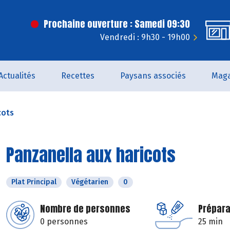
Prochaine ouverture : Samedi 09:30
Vendredi : 9h30 - 19h00
Actualités
Recettes
Paysans associés
Maga
cots
Panzanella aux haricots
Plat Principal
Végétarien
0
Nombre de personnes
Prépara
0 personnes
25 min