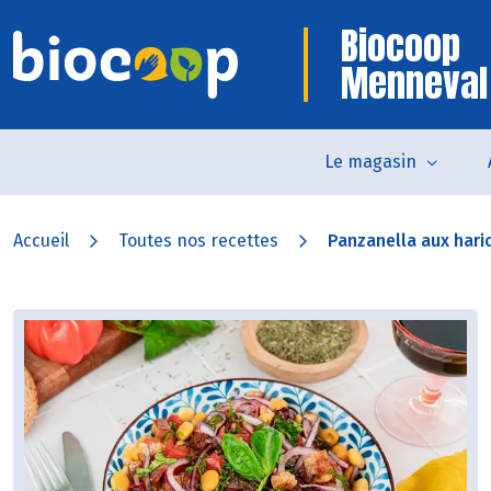
Biocoop
Menneval
Le magasin
Accueil
Toutes nos recettes
Panzanella aux hari