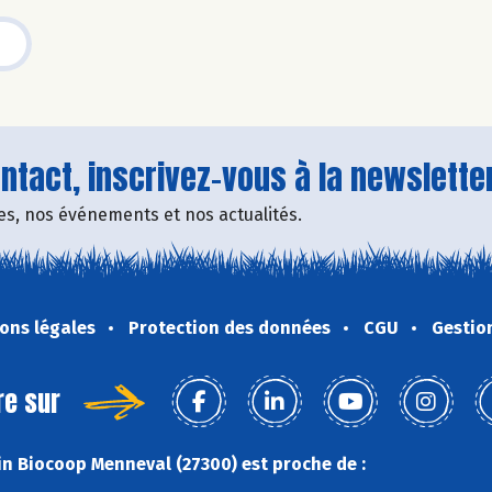
tact, inscrivez-vous à la newsletter
fres, nos événements et nos actualités.
ons légales
Protection des données
CGU
Gestio
re sur
n Biocoop Menneval (27300) est proche de :