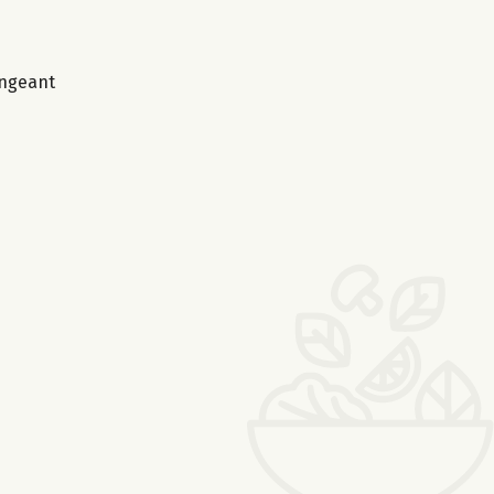
angeant