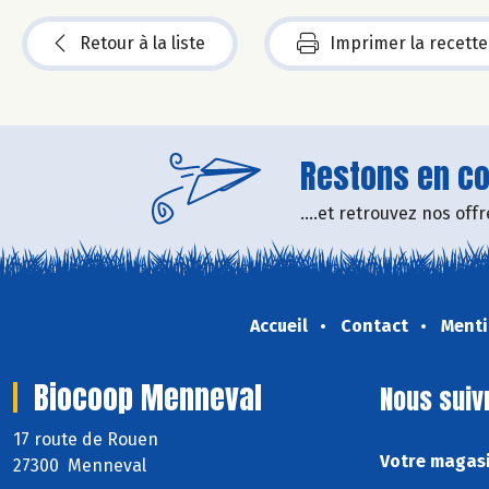
Retour à la liste
Imprimer la recette
Restons en con
....et retrouvez nos of
Accueil
Contact
Menti
Biocoop Menneval
Nous suiv
17 route de Rouen
Votre magasi
27300 Menneval