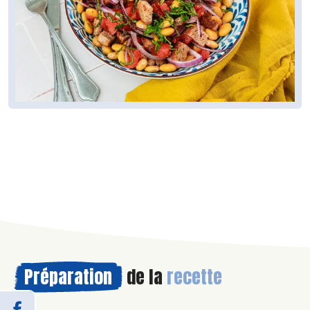
Préparation
de la
recette