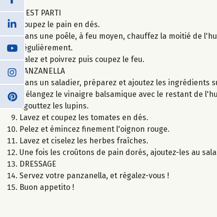
C'EST PARTI
Coupez le pain en dés.
Dans une poêle, à feu moyen, chauffez la moitié de l'hu
régulièrement.
Salez et poivrez puis coupez le feu.
PANZANELLA
Dans un saladier, préparez et ajoutez les ingrédients s
Mélangez le vinaigre balsamique avec le restant de l'huil
Égouttez les lupins.
Lavez et coupez les tomates en dés.
Pelez et émincez finement l'oignon rouge.
Lavez et ciselez les herbes fraîches.
Une fois les croûtons de pain dorés, ajoutez-les au sala
DRESSAGE
Servez votre panzanella, et régalez-vous !
Buon appetito !