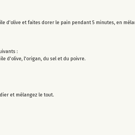
ile d'olive et faites dorer le pain pendant 5 minutes, en mél
uivants :
e d'olive, l'origan, du sel et du poivre.
dier et mélangez le tout.