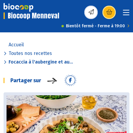
Biocoop Menneval
(s’ouvre dans une nou
Bientôt fermé - Ferme à 19:00
Accueil
Toutes nos recettes
Focaccia à l'aubergine et au...
Partager sur