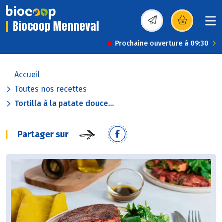
Biocoop Menneval
(s’ouvre dans une nou
Prochaine ouverture à 09:30
Accueil
Toutes nos recettes
Tortilla à la patate douce...
Partager sur