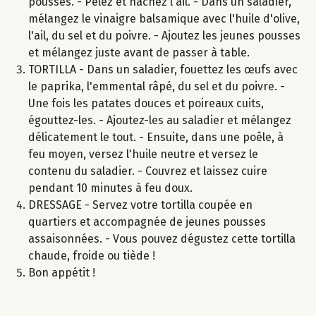
pousses. - Pelez et hachez l'ail. - Dans un saladier,
mélangez le vinaigre balsamique avec l'huile d'olive,
l'ail, du sel et du poivre. - Ajoutez les jeunes pousses
et mélangez juste avant de passer à table.
TORTILLA - Dans un saladier, fouettez les œufs avec
le paprika, l'emmental râpé, du sel et du poivre. -
Une fois les patates douces et poireaux cuits,
égouttez-les. - Ajoutez-les au saladier et mélangez
délicatement le tout. - Ensuite, dans une poêle, à
feu moyen, versez l'huile neutre et versez le
contenu du saladier. - Couvrez et laissez cuire
pendant 10 minutes à feu doux.
DRESSAGE - Servez votre tortilla coupée en
quartiers et accompagnée de jeunes pousses
assaisonnées. - Vous pouvez dégustez cette tortilla
chaude, froide ou tiède !
Bon appétit !