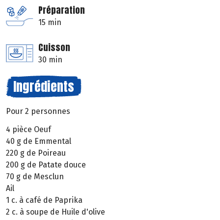
Préparation
15 min
Cuisson
30 min
Ingrédients
Pour 2 personnes
4 pièce Oeuf
40 g de Emmental
220 g de Poireau
200 g de Patate douce
70 g de Mesclun
Ail
1 c. à café de Paprika
2 c. à soupe de Huile d'olive