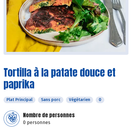
Tortilla à la patate douce et
paprika
Plat Principal
Sans porc
Végétarien
0
Nombre de personnes
0 personnes