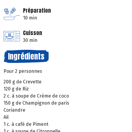
Préparation
10 min
Cuisson
30 min
Ingrédients
Pour 2 personnes
200 g de Crevette
120 g de Riz
2 c. à soupe de Crème de coco
150 g de Champignon de paris
Coriandre
Ail
1 c. à café de Piment
1 c. à soupe de Citronnelle