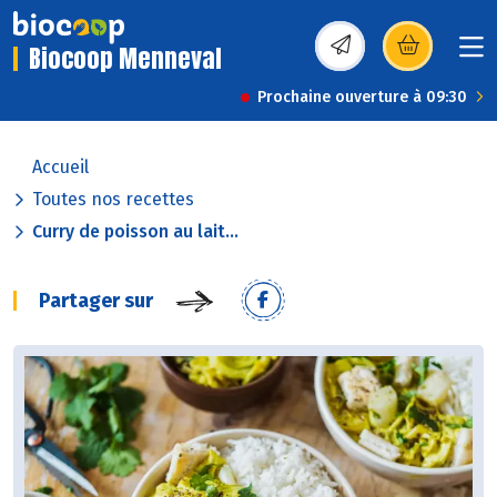
Biocoop Menneval
(s’ouvre dans une nou
Prochaine ouverture à 09:30
Accueil
Toutes nos recettes
Curry de poisson au lait...
Partager sur