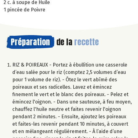
2 c. à soupe de Huile
1 pincée de Poivre
Préparation
de la
recette
RIZ & POIREAUX - Portez à ébullition une casserole
d’eau salée pour le riz (comptez 2,5 volumes d’eau
pour 1 volume de riz). - Ôtez le vert abîmé des
poireaux et ses radicelles. Lavez et émincez
finement le vert et le blanc des poireaux. - Pelez et
émincez l'oignon. - Dans une sauteuse, à feu moyen,
chauffez l'huile neutre et faites revenir l'oignon
pendant 2 minutes. - Ensuite, ajoutez les poireaux
et faites-les revenir pendant 10 minutes, à couvert
et en mélangeant régulièrement. - À l’aide d’une