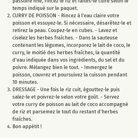
passoire fine, rincez le riz et faites-le cuire selon le
temps indiqué sur le paquet.
CURRY DE POISSON - Rincez à l'eau claire votre
poisson et essuyez-le. Si nécessaire, désarêtez-le et
retirez la peau. Coupez-le en cubes. - Lavez et
ciselez les herbes fraîches. - Dans la sauteuse
contenant les légumes, incorporez le lait de coco, le
curry, le moitié des herbes fraîches, la quantité
d'eau indiquée dans vos ingrédients, du sel et du
poivre. Mélangez bien le tout. - Immergez le
poisson, couvrez et poursuivez la cuisson pendant
10 minutes.
DRESSAGE - Une fois le riz cuit, égouttez-le puis
salez-le et poivrez-le selon votre goût. - Servez
votre curry de poisson au lait de coco accompagné
de riz et parsemez le tout du restant d'herbes
fraîches.
Bon appétit !