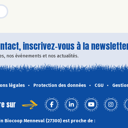
tact, inscrivez-vous à la newsletter
fres, nos événements et nos actualités.
ons légales
Protection des données
CGU
Gestio
re sur
n Biocoop Menneval (27300) est proche de :