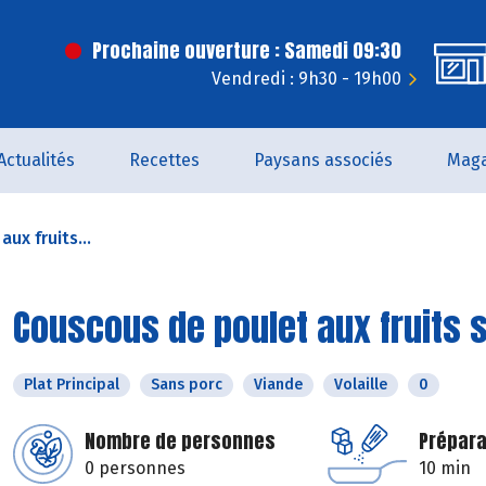
Prochaine ouverture : Samedi 09:30
Vendredi : 9h30 - 19h00
Actualités
Recettes
Paysans associés
Maga
ux fruits...
Couscous de poulet aux fruits 
Plat Principal
Sans porc
Viande
Volaille
0
Nombre de personnes
Prépara
0 personnes
10 min