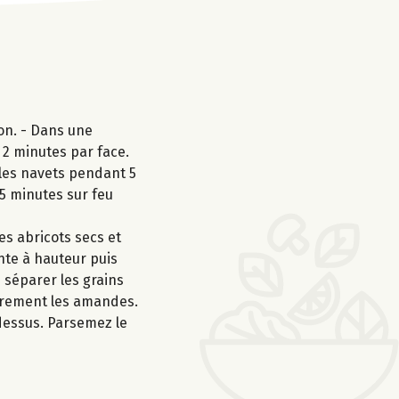
on. - Dans une
, 2 minutes par face.
t les navets pendant 5
15 minutes sur feu
es abricots secs et
ante à hauteur puis
e séparer les grains
ièrement les amandes.
dessus. Parsemez le