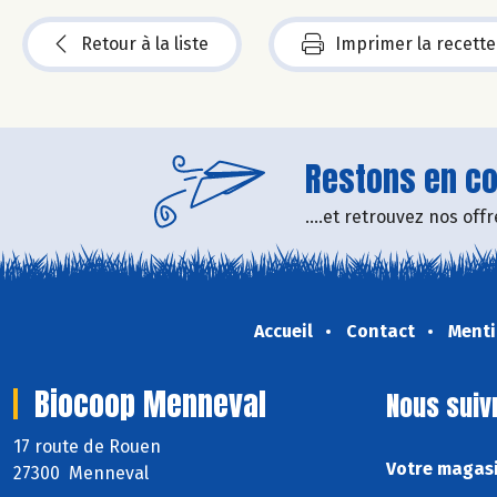
Retour à la liste
Imprimer la recette
Restons en con
....et retrouvez nos of
Accueil
Contact
Menti
Biocoop Menneval
Nous suiv
17 route de Rouen
Votre magasi
27300 Menneval