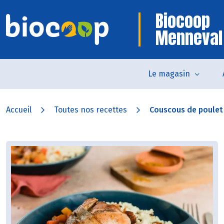
Biocoop
Menneval
Le magasin
Accueil
Toutes nos recettes
Couscous de poulet a