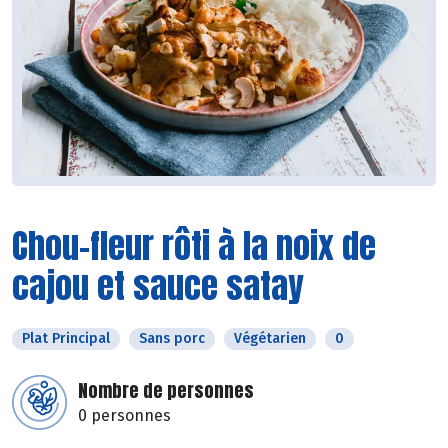
Chou-fleur rôti à la noix de
cajou et sauce satay
Plat Principal
Sans porc
Végétarien
0
Nombre de personnes
0 personnes