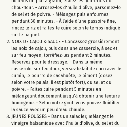
ou dans un plat à gratin, étalez les fleurettes du
chou-fleur. - Arrosez-les d'huile d'olive, parsemez-le
de sel et de poivre. - Mélangez puis enfournez
pendant 30 minutes. - À l’aide d’une passoire fine,
rincez le riz et faites-le cuire selon le temps indiqué
sur le paquet.
NOIX DE CAJOU & SAUCE - Concassez grossièrement
les noix de cajou, puis dans une casserole, à sec et
sur feu moyen, torréfiez-les pendant 2 minutes.
Réservez pour le dressage. - Dans la même
casserole, sur feu doux, versez le lait de coco avec le
cumin, le beurre de cacahuète, le piment (dosez
selon votre palais, il est plutôt fort), du sel et du
poivre. - Faites cuire pendant 5 minutes en
mélangeant doucement jusqu'à obtenir une texture
homogène. - Selon votre goût, vous pouvez fluidifier
la sauce avec un peu d'eau chaude.
JEUNES POUSSES - Dans un saladier, mélangez le
vinaigre balsamique avec l'huile d'olive, du sel et du