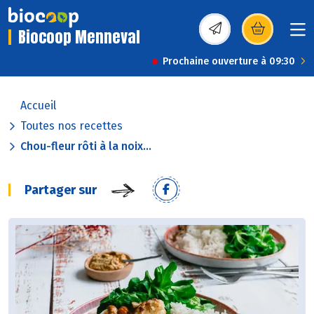
Biocoop Menneval
(s’ouvre dans une nou
Prochaine ouverture à 09:30
Accueil
Toutes nos recettes
Chou-fleur rôti à la noix...
Partager sur