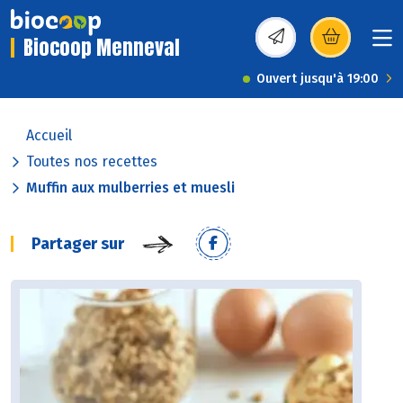
Biocoop Menneval
(s’ouvre dans une nou
Ouvert jusqu'à 19:00
Accueil
Toutes nos recettes
Muffin aux mulberries et muesli
Partager sur