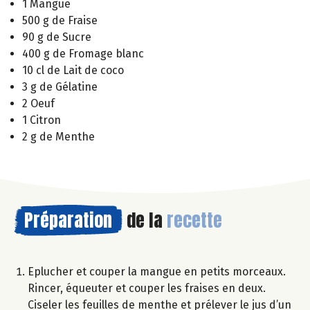
1 Mangue
500 g de Fraise
90 g de Sucre
400 g de Fromage blanc
10 cl de Lait de coco
3 g de Gélatine
2 Oeuf
1 Citron
2 g de Menthe
Préparation
de la
recette
Eplucher et couper la mangue en petits morceaux.
Rincer, équeuter et couper les fraises en deux.
Ciseler les feuilles de menthe et prélever le jus d’un