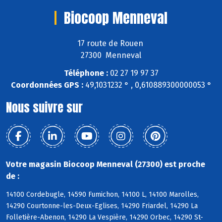
Biocoop Menneval
17 route de Rouen
27300 Menneval
Téléphone :
02 27 19 97 37
Coordonnées GPS :
49,1031232 ° , 0,610889300000053 °
Nous suivre sur
Votre magasin Biocoop Menneval (27300) est proche
de :
14100 Cordebugle, 14590 Fumichon, 14100 L, 14100 Marolles,
14290 Courtonne-les-Deux-Eglises, 14290 Friardel, 14290 La
Folletière-Abenon, 14290 La Vespière, 14290 Orbec, 14290 St-