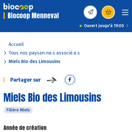
Biocoop Menneval
(s’ouvre dans une nou
Ouvert jusqu'à 19:00
Accueil
Tous nos paysan.ne.s associé.e.s
Miels Bio des Limousins
Partager sur
Miels Bio des Limousins
Filière Miels
Année de création