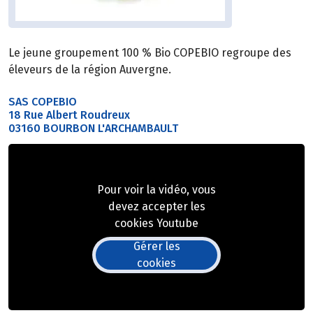
Le jeune groupement 100 % Bio COPEBIO regroupe des
éleveurs de la région Auvergne.
SAS COPEBIO
18 Rue Albert Roudreux
03160 BOURBON L'ARCHAMBAULT
Pour voir la vidéo, vous
devez accepter les
cookies Youtube
Gérer les
cookies