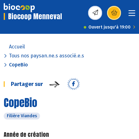
Biocoop Menneval
(s’ouvre dans une nou
Ouvert jusqu'à 19:00
Accueil
Tous nos paysan.ne.s associé.e.s
CopeBio
Partager sur
CopeBio
Filière Viandes
Année de création