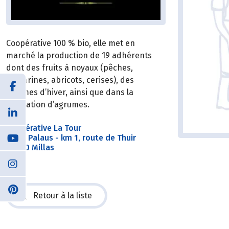
Coopérative 100 % bio, elle met en
marché la production de 19 adhérents
dont des fruits à noyaux (pêches,
nectarines, abricots, cerises), des
légumes d’hiver, ainsi que dans la
plantation d’agrumes.
Coopérative La Tour
A Los Palaus - km 1, route de Thuir
66170 Millas
Retour à la liste