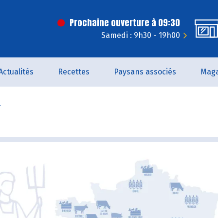
Prochaine ouverture à 09:30
Samedi : 9h30 - 19h00
Actualités
Recettes
Paysans associés
Maga
r