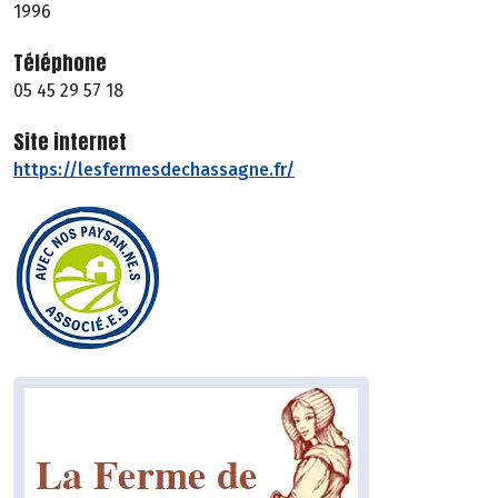
1996
Téléphone
05 45 29 57 18
Site internet
https://lesfermesdechassagne.fr/