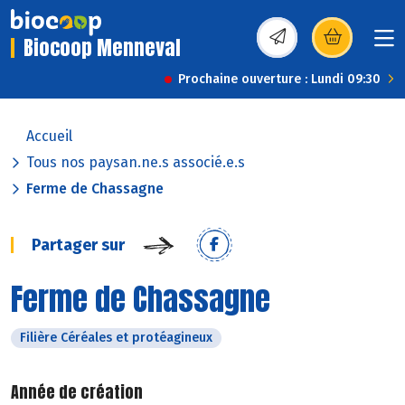
Biocoop Menneval
(s’ouvre dans une nou
Prochaine ouverture : Lundi 09:30
Accueil
Tous nos paysan.ne.s associé.e.s
Ferme de Chassagne
Partager sur
Ferme de Chassagne
Filière Céréales et protéagineux
Année de création