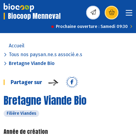
Biocoop Menneval
(s’ouvre dans une nou
Prochaine ouverture : Samedi 09:30
Accueil
Tous nos paysan.ne.s associé.e.s
Bretagne Viande Bio
Partager sur
Bretagne Viande Bio
Filière Viandes
Année de création