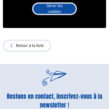
Gérer les
cookies
Retour à la liste
Restons en contact, inscrivez-vous à la
newsletter !