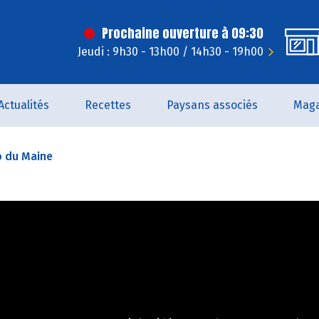
Prochaine ouverture à 09:30
Jeudi : 9h30 - 13h00 / 14h30 - 19h00
Actualités
Recettes
Paysans associés
Maga
o du Maine