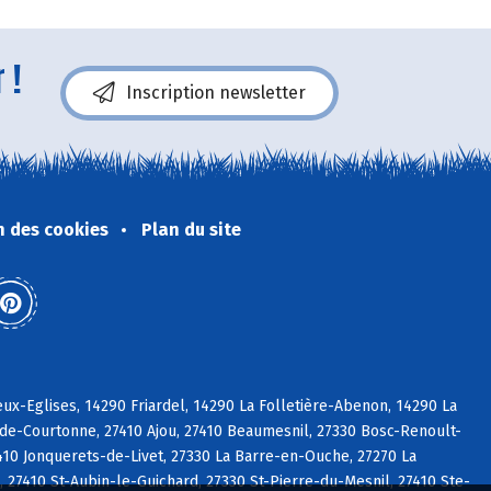
 !
Inscription newsletter
n des cookies
Plan du site
x-Eglises, 14290 Friardel, 14290 La Folletière-Abenon, 14290 La
-de-Courtonne, 27410 Ajou, 27410 Beaumesnil, 27330 Bosc-Renoult-
7410 Jonquerets-de-Livet, 27330 La Barre-en-Ouche, 27270 La
27410 St-Aubin-le-Guichard, 27330 St-Pierre-du-Mesnil, 27410 Ste-