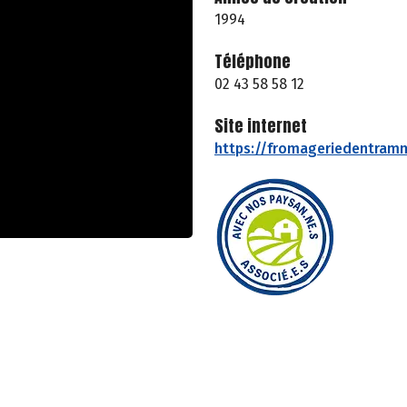
1994
Téléphone
02 43 58 58 12
Site internet
https://fromageriedentramm