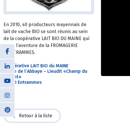
En 2010, 40 producteurs mayennais de
lait de vache BIO se sont réunis au sein
de la coopérative LAIT BIO DU MAINE qui
lance l’aventure de la FROMAGERIE
d’ENTRAMMES.
Coopérative LAIT BIO du MAINE
Route de l’Abbaye – Lieudit «Champ du
Devant»
53260 Entrammes
Retour à la liste