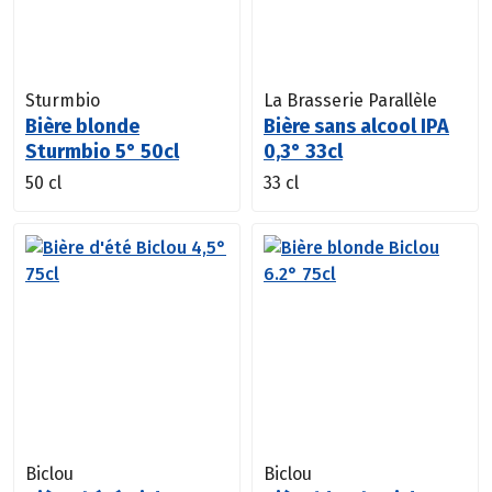
Sturmbio
La Brasserie Parallèle
Bière blonde
Bière sans alcool IPA
Sturmbio 5° 50cl
0,3° 33cl
50 cl
33 cl
Biclou
Biclou