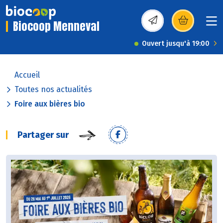
Biocoop Menneval
(s’ouvre dans une nou
Ouvert jusqu'à 19:00
Accueil
Toutes nos actualités
Foire aux bières bio
Partager sur