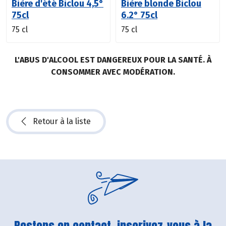
Bière d'été Biclou 4,5°
Bière blonde Biclou
75cl
6.2° 75cl
75 cl
75 cl
L'ABUS D'ALCOOL EST DANGEREUX POUR LA SANTÉ. À
CONSOMMER AVEC MODÉRATION.
Retour à la liste