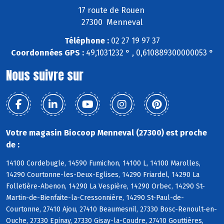
17 route de Rouen
27300 Menneval
Téléphone :
02 27 19 97 37
Coordonnées GPS :
49,1031232 ° , 0,610889300000053 °
Nous suivre sur
Votre magasin Biocoop Menneval (27300) est proche
de :
14100 Cordebugle, 14590 Fumichon, 14100 L, 14100 Marolles,
14290 Courtonne-les-Deux-Eglises, 14290 Friardel, 14290 La
Folletière-Abenon, 14290 La Vespière, 14290 Orbec, 14290 St-
Martin-de-Bienfaite-la-Cressonnière, 14290 St-Paul-de-
Courtonne, 27410 Ajou, 27410 Beaumesnil, 27330 Bosc-Renoult-en-
Ouche, 27330 Epinay, 27330 Gisay-la-Coudre, 27410 Gouttières,